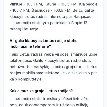
Vilniuje - 103.1 FM, Kaune - 103.5 FM, Klaipėdoje
- 103.7 FM, Šiauliuose - 103.9 FM. Be to, galite
klausyti Lietus radijas internetu per Radijas.eu.
Lietus radijo stotis yra pasiekiama iš apie 12
miestų Lietuvoje.
Ar galiu klausytis Lietus radijo stotis
mobiliajame telefone?
Taip! Lietus radijas veikia visuose išmaniuosiuose
telefonuose. Galite klausyti Lietus radijo stotis
net užvertus naršyklę - radijas groja fone. Lietus
radijas mobiliajame telefone veikia tiksliai taip pat
kaip kompiuteryje.
Kokią muziką groja Lietus radijas?
Lietus radijo stotis transliuoja ištisai lietuvišką
pop, adult contemporary ir užsienio atlikėjų