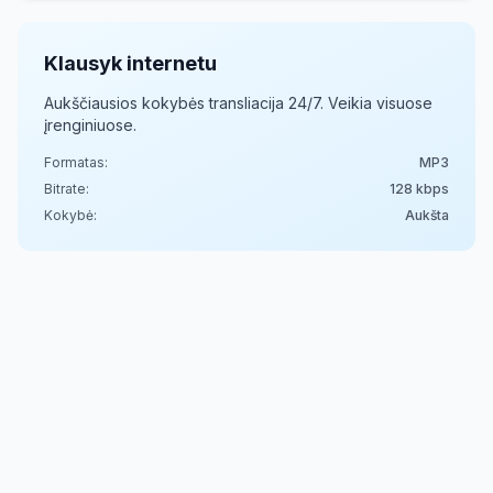
Klausyk internetu
Aukščiausios kokybės transliacija 24/7. Veikia visuose
įrenginiuose.
Formatas:
MP3
Bitrate:
128
kbps
Kokybė:
Aukšta