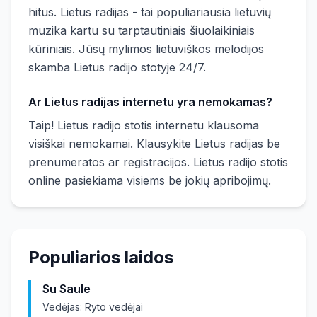
hitus. Lietus radijas - tai populiariausia lietuvių
muzika kartu su tarptautiniais šiuolaikiniais
kūriniais. Jūsų mylimos lietuviškos melodijos
skamba Lietus radijo stotyje 24/7.
Ar Lietus radijas internetu yra nemokamas?
Taip! Lietus radijo stotis internetu klausoma
visiškai nemokamai. Klausykite Lietus radijas be
prenumeratos ar registracijos. Lietus radijo stotis
online pasiekiama visiems be jokių apribojimų.
Populiarios laidos
Su Saule
Vedėjas:
Ryto vedėjai