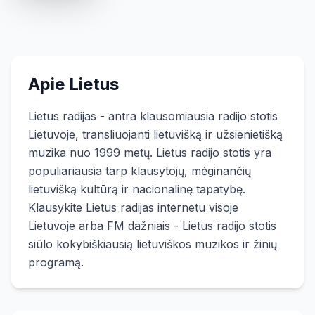
Apie
Lietus
Lietus radijas - antra klausomiausia radijo stotis
Lietuvoje, transliuojanti lietuvišką ir užsienietišką
muzika nuo 1999 metų. Lietus radijo stotis yra
populiariausia tarp klausytojų, mėginančių
lietuvišką kultūrą ir nacionalinę tapatybę.
Klausykite Lietus radijas internetu visoje
Lietuvoje arba FM dažniais - Lietus radijo stotis
siūlo kokybiškiausią lietuviškos muzikos ir žinių
programą.