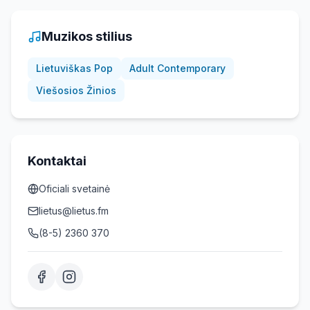
Muzikos stilius
Lietuviškas Pop
Adult Contemporary
Viešosios Žinios
Kontaktai
Oficiali svetainė
lietus@lietus.fm
(8-5) 2360 370