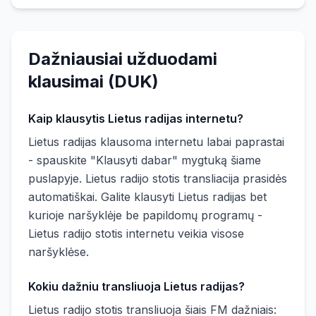
Dažniausiai užduodami
klausimai (DUK)
Kaip klausytis Lietus radijas internetu?
Lietus radijas klausoma internetu labai paprastai
- spauskite "Klausyti dabar" mygtuką šiame
puslapyje. Lietus radijo stotis transliacija prasidės
automatiškai. Galite klausyti Lietus radijas bet
kurioje naršyklėje be papildomų programų -
Lietus radijo stotis internetu veikia visose
naršyklėse.
Kokiu dažniu transliuoja Lietus radijas?
Lietus radijo stotis transliuoja šiais FM dažniais: