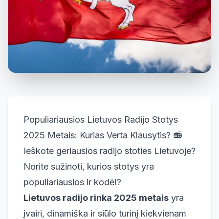
Populiariausios Lietuvos Radijo Stotys
2025 Metais: Kurias Verta Klausytis? 📻
Ieškote geriausios radijo stoties Lietuvoje?
Norite sužinoti, kurios stotys yra
populiariausios ir kodėl?
Lietuvos radijo rinka 2025 metais
yra
įvairi, dinamiška ir siūlo turinį kiekvienam