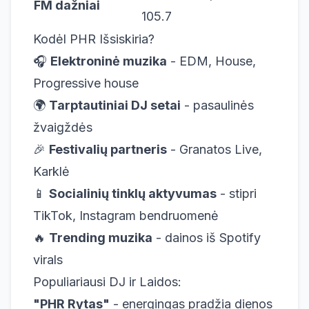
FM dažniai
105.7
Kodėl PHR Išsiskiria?
🎧
Elektroninė muzika
- EDM, House,
Progressive house
🌍
Tarptautiniai DJ setai
- pasaulinės
žvaigždės
🎉
Festivalių partneris
- Granatos Live,
Karklė
📱
Socialinių tinklų aktyvumas
- stipri
TikTok, Instagram bendruomenė
🔥
Trending muzika
- dainos iš Spotify
virals
Populiariausi DJ ir Laidos:
"PHR Rytas"
- energingas pradžia dienos