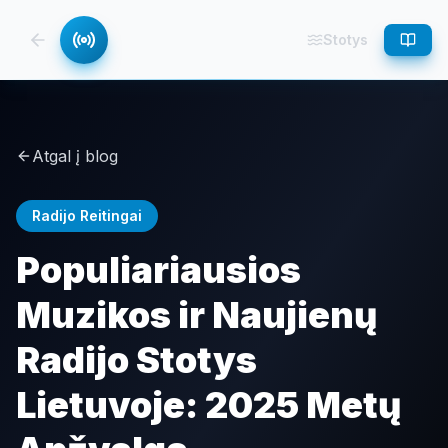
Stotys
Atgal į blog
Radijo Reitingai
Populiariausios
Muzikos ir Naujienų
Radijo Stotys
Lietuvoje: 2025 Metų