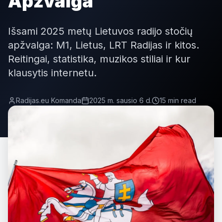
Apžvalga
Išsami 2025 metų Lietuvos radijo stočių
apžvalga: M1, Lietus, LRT Radijas ir kitos.
Reitingai, statistika, muzikos stiliai ir kur
klausytis internetu.
Radijas.eu Komanda
2025 m. sausio 6 d.
15 min read