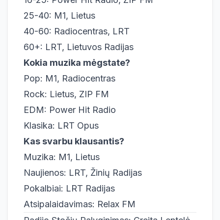
25-40: M1, Lietus
40-60: Radiocentras, LRT
60+: LRT, Lietuvos Radijas
Kokia muzika mėgstate?
Pop: M1, Radiocentras
Rock: Lietus, ZIP FM
EDM: Power Hit Radio
Klasika: LRT Opus
Kas svarbu klausantis?
Muzika: M1, Lietus
Naujienos: LRT, Žinių Radijas
Pokalbiai: LRT Radijas
Atsipalaidavimas: Relax FM