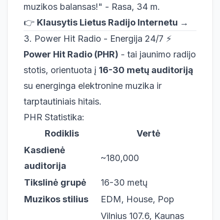
muzikos balansas!" - Rasa, 34 m.
👉
Klausytis Lietus Radijo Internetu →
3. Power Hit Radio - Energija 24/7 ⚡
Power Hit Radio (PHR)
- tai jaunimo radijo
stotis, orientuota į
16-30 metų auditoriją
su energinga elektronine muzika ir
tarptautiniais hitais.
PHR Statistika:
Rodiklis
Vertė
Kasdienė
~180,000
auditorija
Tikslinė grupė
16-30 metų
Muzikos stilius
EDM, House, Pop
Vilnius 107.6, Kaunas