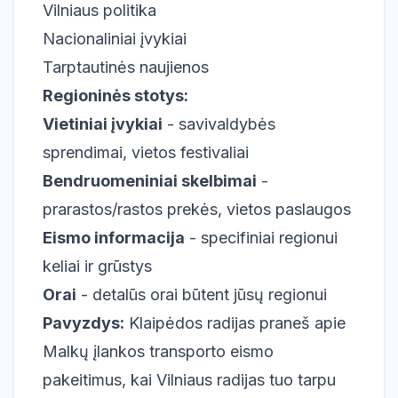
Vilniaus politika
Nacionaliniai įvykiai
Tarptautinės naujienos
Regioninės stotys:
Vietiniai įvykiai
- savivaldybės
sprendimai, vietos festivaliai
Bendruomeniniai skelbimai
-
prarastos/rastos prekės, vietos paslaugos
Eismo informacija
- specifiniai regionui
keliai ir grūstys
Orai
- detalūs orai būtent jūsų regionui
Pavyzdys:
Klaipėdos radijas praneš apie
Malkų įlankos transporto eismo
pakeitimus, kai Vilniaus radijas tuo tarpu