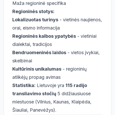
Maža regioninė specifika
Regioninės stotys:
Lokalizuotas turinys
- vietinės naujienos,
orai, eismo informacija
Regioninės kalbos ypatybės
- vietiniai
dialektai, tradicijos
Bendruomeninės laidos
- vietos įvykiai,
skelbimai
Kultūrinis unikalumas
- regioninių
atlikėjų propag avimas
Statistika:
Lietuvoje yra
115 radijo
transliavimo stočių
5 didžiausiuose
miestuose (Vilnius, Kaunas, Klaipėda,
Šiauliai, Panevėžys).