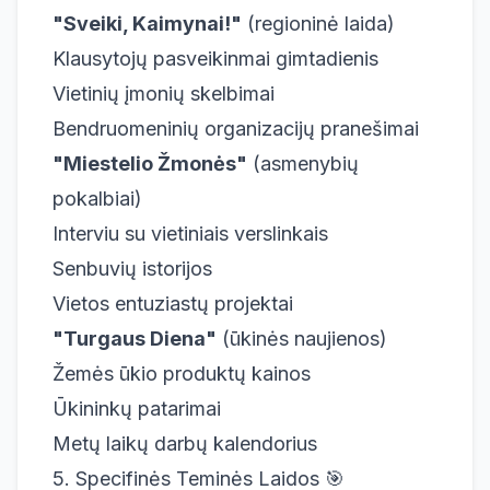
"Sveiki, Kaimynai!"
(regioninė laida)
Klausytojų pasveikinmai gimtadienis
Vietinių įmonių skelbimai
Bendruomeninių organizacijų pranešimai
"Miestelio Žmonės"
(asmenybių
pokalbiai)
Interviu su vietiniais verslinkais
Senbuvių istorijos
Vietos entuziastų projektai
"Turgaus Diena"
(ūkinės naujienos)
Žemės ūkio produktų kainos
Ūkininkų patarimai
Metų laikų darbų kalendorius
5. Specifinės Teminės Laidos 🎯