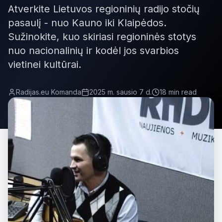
Atverkite Lietuvos regioninių radijo stočių
pasaulį - nuo Kauno iki Klaipėdos.
Sužinokite, kuo skiriasi regioninės stotys
nuo nacionalinių ir kodėl jos svarbios
vietinei kultūrai.
Radijas.eu Komanda
2025 m. sausio 7 d.
18 min read