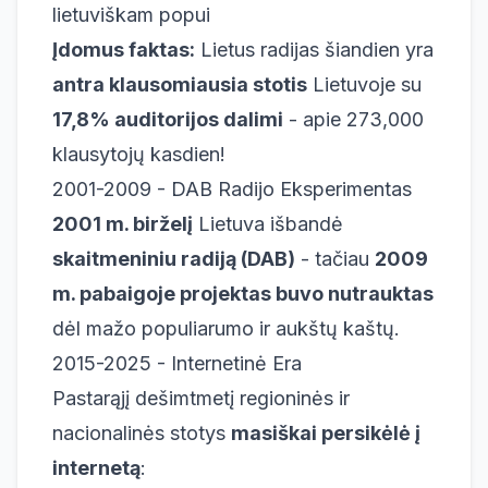
lietuviškam popui
Įdomus faktas:
Lietus radijas šiandien yra
antra klausomiausia stotis
Lietuvoje su
17,8% auditorijos dalimi
- apie 273,000
klausytojų kasdien!
2001-2009 - DAB Radijo Eksperimentas
2001 m. birželį
Lietuva išbandė
skaitmeniniu radiją (DAB)
- tačiau
2009
m. pabaigoje projektas buvo nutrauktas
dėl mažo populiarumo ir aukštų kaštų.
2015-2025 - Internetinė Era
Pastarąjį dešimtmetį regioninės ir
nacionalinės stotys
masiškai persikėlė į
internetą
: