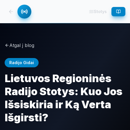
Stotys
Atgal į blog
Radijo Gidai
Lietuvos Regioninės
Radijo Stotys: Kuo Jos
Išsiskiria ir Ką Verta
Išgirsti?