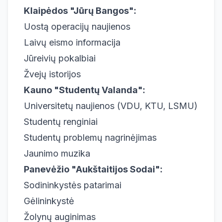
Klaipėdos "Jūrų Bangos":
Uostą operacijų naujienos
Laivų eismo informacija
Jūreivių pokalbiai
Žvejų istorijos
Kauno "Studentų Valanda":
Universitetų naujienos (VDU, KTU, LSMU)
Studentų renginiai
Studentų problemų nagrinėjimas
Jaunimo muzika
Panevėžio "Aukštaitijos Sodai":
Sodininkystės patarimai
Gėlininkystė
Žolynų auginimas