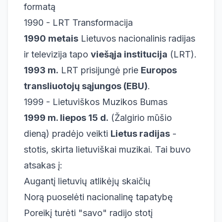
formatą
1990 - LRT Transformacija
1990 metais
Lietuvos nacionalinis radijas
ir televizija tapo
viešąja institucija
(LRT).
1993 m.
LRT prisijungė prie
Europos
transliuotojų sąjungos (EBU)
.
1999 - Lietuviškos Muzikos Bumas
1999 m. liepos 15 d.
(Žalgirio mūšio
dieną) pradėjo veikti
Lietus radijas
-
stotis, skirta lietuviškai muzikai. Tai buvo
atsakas į:
Augantį lietuvių atlikėjų skaičių
Norą puoselėti nacionalinę tapatybę
Poreikį turėti "savo" radijo stotį