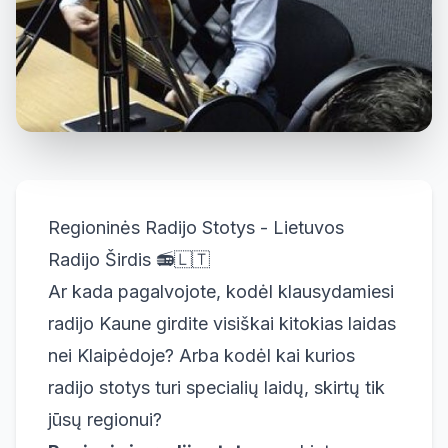
Regioninės Radijo Stotys - Lietuvos
Radijo Širdis 📻🇱🇹
Ar kada pagalvojote, kodėl klausydamiesi
radijo Kaune girdite visiškai kitokias laidas
nei Klaipėdoje? Arba kodėl kai kurios
radijo stotys turi specialių laidų, skirtų tik
jūsų regionui?