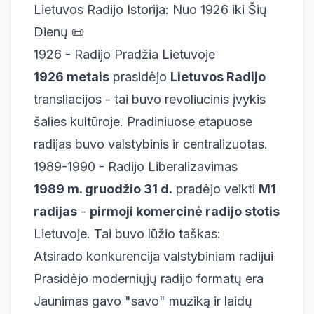
Lietuvos Radijo Istorija: Nuo 1926 iki Šių
Dienų 📜
1926 - Radijo Pradžia Lietuvoje
1926 metais
prasidėjo
Lietuvos Radijo
transliacijos - tai buvo revoliucinis įvykis
šalies kultūroje. Pradiniuose etapuose
radijas buvo valstybinis ir centralizuotas.
1989-1990 - Radijo Liberalizavimas
1989 m. gruodžio 31 d.
pradėjo veikti
M1
radijas
-
pirmoji komercinė radijo stotis
Lietuvoje. Tai buvo lūžio taškas:
Atsirado konkurencija valstybiniam radijui
Prasidėjo moderniųjų radijo formatų era
Jaunimas gavo "savo" muziką ir laidų